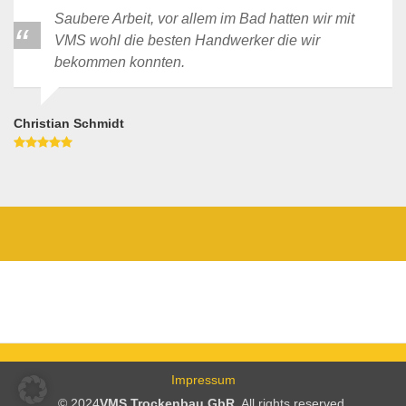
Saubere Arbeit, vor allem im Bad hatten wir mit
VMS wohl die besten Handwerker die wir
bekommen konnten.
Christian Schmidt
Impressum
© 2024
VMS Trockenbau GbR
. All rights reserved.