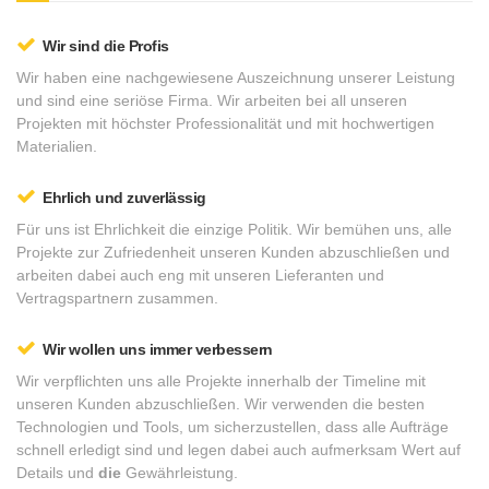
Wir sind die Profis
Wir
haben eine nachgewiesene
Auszeichnung unserer Leistung
und
sind eine seriöse Firma
.
Wir
arbeiten bei
all unseren
Projekten
mit
höchster Professionalität und
mit hochwertigen
Materialien.
Ehrlich und zuverlässig
Für uns ist
Ehrlichkeit
die einzige Politik.
Wir
bemühen uns, alle
Projekte
zur Zufriedenheit
unseren Kunden
abzuschließen
und
arbeiten dabei
auch eng
mit
unseren Lieferanten und
Vertragspartnern zusammen.
Wir wollen uns immer verbessern
Wir verpflichten uns
alle
Projekte innerhalb
der Timeline
mit
unseren Kunden
abzuschließen.
Wir verwenden die
besten
Technologien und Tools
, um sicherzustellen
, dass alle Aufträge
schnell erledigt sind und legen dabei
auch aufmerksam Wert
auf
Details und
die
Gewährleistung
.