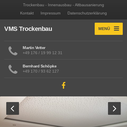
Trockenbau - Innenausbau - Altbausanierung
Kontakt
Impressum
Datenschutzerklärung
VMS Trockenbau
MENÜ
Martin Vetter
+49 176 / 19 99 12 31
Bernhard Schöpke
+49 170 / 93 62 127