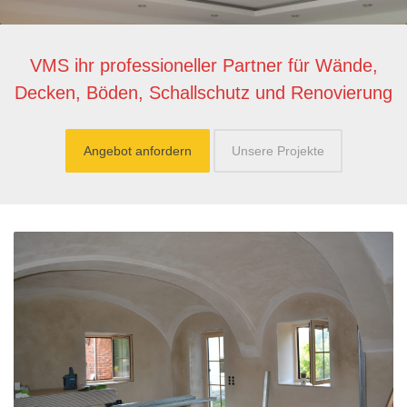
VMS ihr professioneller Partner für Wände,
Decken, Böden, Schallschutz und Renovierung
Angebot anfordern
Unsere Projekte